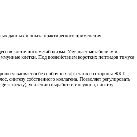
ных данных и опыта практического применения.
цессов клеточного метаболизма. Улучшает метаболизм и
ь иммунные клетки. Под воздействием коротких пептидов тимуса
орошо усваивается без побочных эффектов со стороны ЖКТ.
, синтезу собственного коллагена. Позволяет регулировать
-аge эффекту), усилению выработки инсулина, синтезу