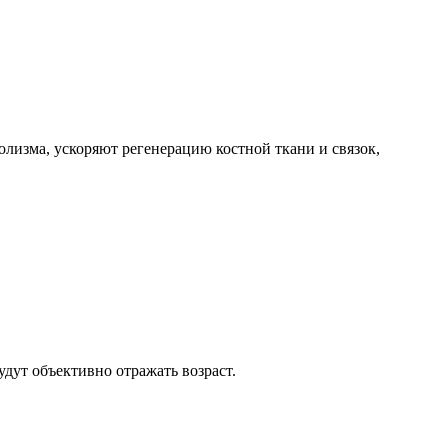
лизма, ускоряют регенерацию костной ткани и связок,
дут объективно отражать возраст.