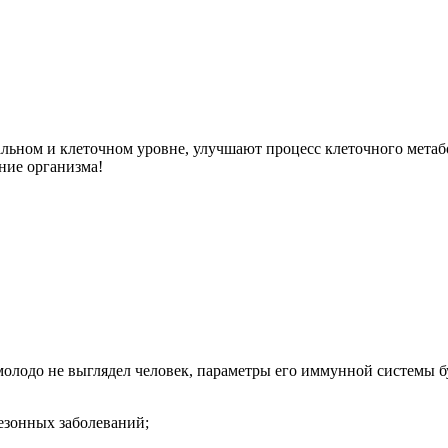
ьном и клеточном уровне, улучшают процесс клеточного метабо
ние организма!
олодо не выглядел человек, параметры его иммунной системы бу
езонных заболеваний;