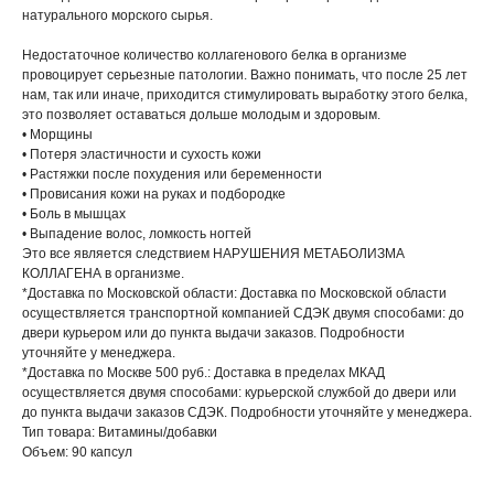
натурального морского сырья.
Недостаточное количество коллагенового белка в организме
провоцирует серьезные патологии. Важно понимать, что после 25 лет
нам, так или иначе, приходится стимулировать выработку этого белка,
это позволяет оставаться дольше молодым и здоровым.
• Морщины
• Потеря эластичности и сухость кожи
• Растяжки после похудения или беременности
• Провисания кожи на руках и подбородке
• Боль в мышцах
• Выпадение волос, ломкость ногтей
Это все является следствием НАРУШЕНИЯ МЕТАБОЛИЗМА
КОЛЛАГЕНА в организме.
*Доставка по Московской области: Доставка по Московской области
осуществляется транспортной компанией СДЭК двумя способами: до
двери курьером или до пункта выдачи заказов. Подробности
уточняйте у менеджера.
*Доставка по Москве 500 руб.: Доставка в пределах МКАД
осуществляется двумя способами: курьерской службой до двери или
до пункта выдачи заказов СДЭК. Подробности уточняйте у менеджера.
Тип товара: Витамины/добавки
Объем: 90 капсул